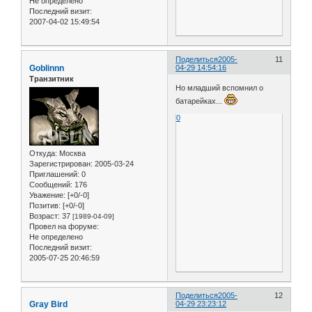
Не определено
Последний визит:
2007-04-02 15:49:54
Поделиться
2005-
11
Goblinnn
04-29 14:54:16
Транзитник
Но младший вспомнил о
батарейках...
0
Откуда:
Москва
Зарегистрирован
: 2005-03-24
Приглашений:
0
Сообщений:
176
Уважение:
[+0/-0]
Позитив:
[+0/-0]
Возраст:
37
[1989-04-09]
Провел на форуме:
Не определено
Последний визит:
2005-07-25 20:46:59
Поделиться
2005-
12
Gray Bird
04-29 23:23:12