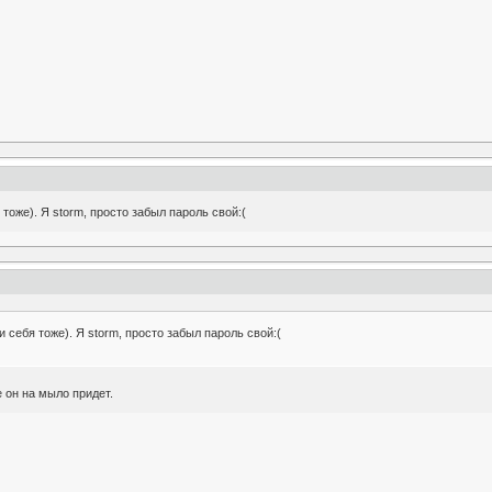
 тоже). Я storm, просто забыл пароль свой:(
и себя тоже). Я storm, просто забыл пароль свой:(
 он на мыло придет.