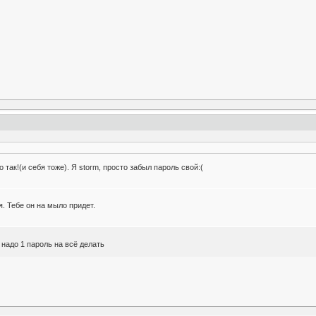
 так!(и себя тоже). Я storm, просто забыл пароль свой:(
. Тебе он на мыло придет.
 надо 1 пароль на всё делать