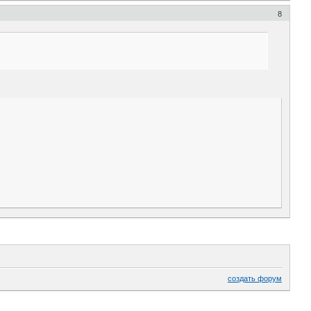
8
создать форум