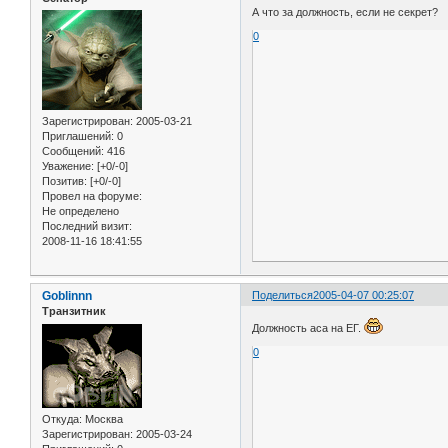
А что за должность, если не секрет?
0
Зарегистрирован
: 2005-03-21
Приглашений:
0
Сообщений:
416
Уважение:
[+0/-0]
Позитив:
[+0/-0]
Провел на форуме:
Не определено
Последний визит:
2008-11-16 18:41:55
Goblinnn
Поделиться
2005-04-07 00:25:07
Транзитник
Должность аса на ЕГ.
0
Откуда:
Москва
Зарегистрирован
: 2005-03-24