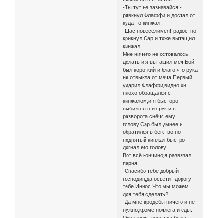
-Ты тут не зазнавайся!-
рявкнул Флаффи и достал от
куда-то кинжал.
-Щас повеселимся!-радостно
крикнул Сар и тоже вытащил
кинжал.
Мне ничего не остовалось
делать и я вытащил меч.Бой
был короткий и благо,что рука
не отвыкла от меча.Первый
ударил Флаффи,видно он
плохо обращался с
кинжалом,и я бысторо
выбило его из рук и с
разворота снёчс ему
голову.Сар был умнее и
обратился в бегство,но
поднятый кинжал,быстро
догнал его голову.
Вот всё кончино,я развязал
парня.
-Спасибо тебе добрый
господин,да осветит дорогу
тебе Иннос.Что мы можем
для тебя сделать?
-Да мне вродебы ничего и не
нужно,кроме ночлега и еды.
Окозалось,девушка была