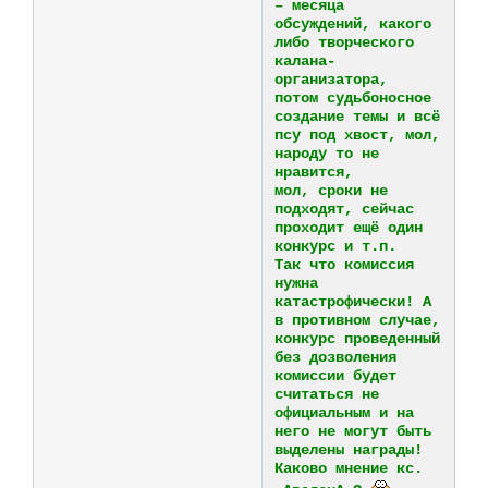
– месяца
обсуждений, какого
либо творческого
калана-
организатора,
потом судьбоносное
создание темы и всё
псу под хвост, мол,
народу то не
нравится,
мол, сроки не
подходят, сейчас
проходит ещё один
конкурс и т.п.
Так что комиссия
нужна
катастрофически! А
в противном случае,
конкурс проведенный
без дозволения
комиссии будет
считаться не
официальным и на
него не могут быть
выделены награды!
Каково мнение кс.