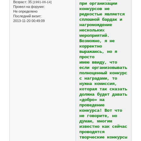
Возраст:
35
[1991-06-14]
при организации
Провел на форуме:
конкурсов не
Не определено
редкостью является
Последний визит:
сплошной бардак и
2013-11-20 00:49:09
нагромождение
нескольких
мероприятий.
Возможно, я не
корректно
выражаюсь, но я
просто
имею ввиду, что
если организовывать
полноценный конкурс
с наградами, то
нужна комиссия,
которая так сказать
должна будет давать
«добро» на
проведение
конкурса! Вот что
не говорите, но
думаю, многим
известно как сейчас
проводятся
творческие конкурсы