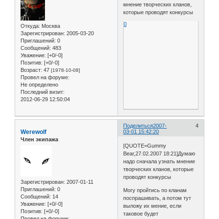
мнение творческих кланов,
которые проводят конкурсы
0
Откуда:
Москва
Зарегистрирован
: 2005-03-20
Приглашений:
0
Сообщений:
483
Уважение:
[+0/-0]
Позитив:
[+0/-0]
Возраст:
47
[1978-10-08]
Провел на форуме:
Не определено
Последний визит:
2012-06-29 12:50:04
Поделиться
2007-
4
Werewolf
03-01 15:42:20
Член экипажа
[QUOTE=Gummy
Bear,27.02.2007 18:21]Думаю
надо сначала узнать мнение
творческих кланов, которые
проводят конкурсы
Зарегистрирован
: 2007-01-11
Приглашений:
0
Могу пройтись по кланам
Сообщений:
14
поспрашивать, а потом тут
Уважение:
[+0/-0]
выложу их мение, если
Позитив:
[+0/-0]
таковое будет
Провел на форуме: