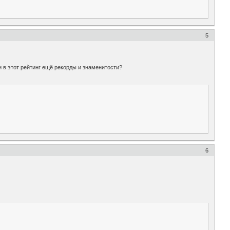
5
 в этот рейтинг ещё рекорды и знаменитости?
6