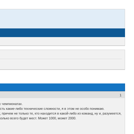
1
х чемпионатах.
ть какие-либо технические сложности, я в этом не особо понимаю.
причем не только те, кто находится в какой-либо из команд, ну и, разумеется,
колько всего будет мест. Может 1000, может 2000.