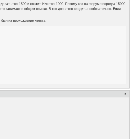
 сделать топ-1500 и хватит. Или топ-1000. Потому как на форуме порядка 15000
сто занимает в общем списке. В топ для этого входить необязательно. Если
т был на прохождение квеста.
3