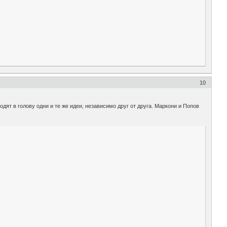
10
дят в голову одни и те же идеи, независимо друг от друга. Маркони и Попов