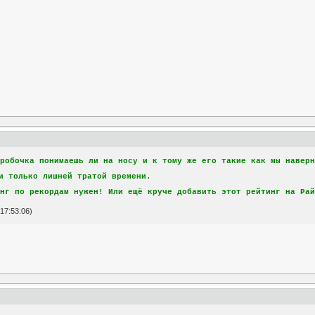
оробочка понимаешь ли на носу и к тому же его такие как мы навер
 только лишней тратой времени.
инг по рекордам нужен! Или ещё круче добавить этот рейтинг на Ра
17:53:06)