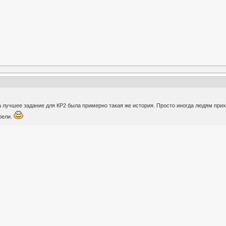
а лучшее задание для КР2 была примерно такая же история. Просто иногда людям прихо
рели.