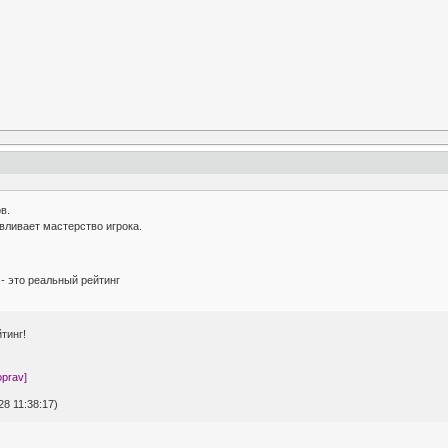
в.
вливает мастерство игрока.
 - это реальный рейтинг
тинг!
prav]
8 11:38:17)