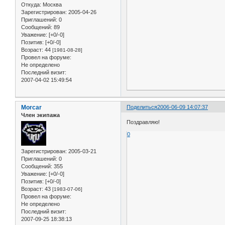
Откуда:
Москва
Зарегистрирован
: 2005-04-26
Приглашений:
0
Сообщений:
89
Уважение:
[+0/-0]
Позитив:
[+0/-0]
Возраст:
44
[1981-08-28]
Провел на форуме:
Не определено
Последний визит:
2007-04-02 15:49:54
Morcar
Поделиться
2006-06-09 14:07:37
Член экипажа
Поздравляю!
0
Зарегистрирован
: 2005-03-21
Приглашений:
0
Сообщений:
355
Уважение:
[+0/-0]
Позитив:
[+0/-0]
Возраст:
43
[1983-07-06]
Провел на форуме:
Не определено
Последний визит:
2007-09-25 18:38:13