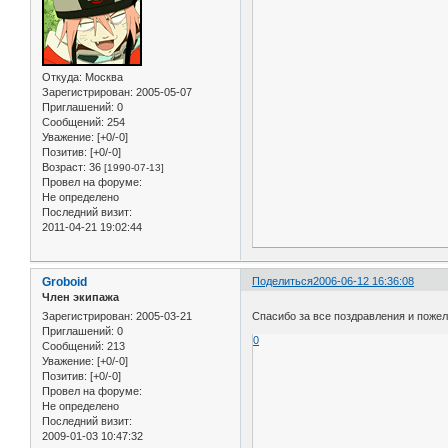
Откуда:
Москва
Зарегистрирован
: 2005-05-07
Приглашений:
0
Сообщений:
254
Уважение:
[+0/-0]
Позитив:
[+0/-0]
Возраст:
36
[1990-07-13]
Провел на форуме:
Не определено
Последний визит:
2011-04-21 19:02:44
Groboid
Поделиться
2006-06-12 16:36:08
Член экипажа
Зарегистрирован
: 2005-03-21
Спасибо за все поздравления и поже
Приглашений:
0
0
Сообщений:
213
Уважение:
[+0/-0]
Позитив:
[+0/-0]
Провел на форуме:
Не определено
Последний визит:
2009-01-03 10:47:32