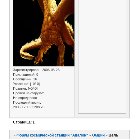
Зарегистрирован
: 2006-05-26
Приглашений:
0
Сообщений:
16
Уважение:
[+0/-0]
Позитив:
[+0/-0]
Провел на форуме:
Не определено
Последний визит:
2006-12-13 21:08:26
Страница:
1
»
Форум космической станции "Авалон"
»
Общий
»
Цель