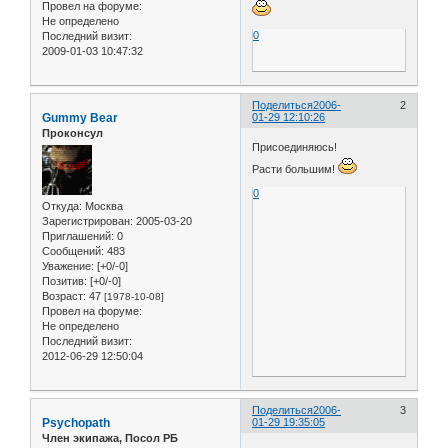
Провел на форуме:
Не определено
0
Последний визит:
2009-01-03 10:47:32
Поделиться
2006-
2
Gummy Bear
01-29 12:10:26
Проконсул
Присоединяюсь!
Расти большим!
0
Откуда:
Москва
Зарегистрирован
: 2005-03-20
Приглашений:
0
Сообщений:
483
Уважение:
[+0/-0]
Позитив:
[+0/-0]
Возраст:
47
[1978-10-08]
Провел на форуме:
Не определено
Последний визит:
2012-06-29 12:50:04
Поделиться
2006-
3
Psychopath
01-29 19:35:05
Член экипажа, Посол РБ