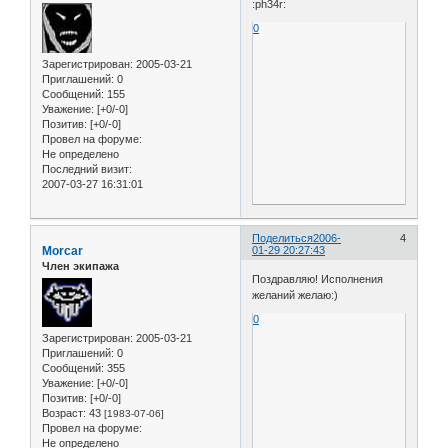
:ph34r:
0
Зарегистрирован
: 2005-03-21
Приглашений:
0
Сообщений:
155
Уважение:
[+0/-0]
Позитив:
[+0/-0]
Провел на форуме:
Не определено
Последний визит:
2007-03-27 16:31:01
Поделиться
2006-
4
Morcar
01-29 20:27:43
Член экипажа
Поздравляю! Исполнения
желаний желаю:)
0
Зарегистрирован
: 2005-03-21
Приглашений:
0
Сообщений:
355
Уважение:
[+0/-0]
Позитив:
[+0/-0]
Возраст:
43
[1983-07-06]
Провел на форуме:
Не определено