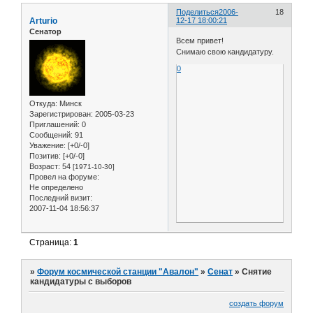
Поделиться
2006-
18
Arturio
12-17 18:00:21
Сенатор
Всем привет!
Снимаю свою кандидатуру.
0
Откуда:
Минск
Зарегистрирован
: 2005-03-23
Приглашений:
0
Сообщений:
91
Уважение:
[+0/-0]
Позитив:
[+0/-0]
Возраст:
54
[1971-10-30]
Провел на форуме:
Не определено
Последний визит:
2007-11-04 18:56:37
Страница:
1
»
Форум космической станции "Авалон"
»
Сенат
»
Снятие
кандидатуры с выборов
создать форум