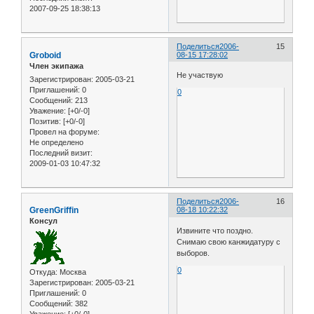
2007-09-25 18:38:13
Поделиться
2006-
15
Groboid
08-15 17:28:02
Член экипажа
Не участвую
Зарегистрирован
: 2005-03-21
Приглашений:
0
0
Сообщений:
213
Уважение:
[+0/-0]
Позитив:
[+0/-0]
Провел на форуме:
Не определено
Последний визит:
2009-01-03 10:47:32
Поделиться
2006-
16
GreenGriffin
08-18 10:22:32
Консул
Извините что поздно.
Снимаю свою канжидатуру с
выборов.
0
Откуда:
Москва
Зарегистрирован
: 2005-03-21
Приглашений:
0
Сообщений:
382