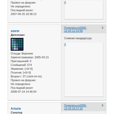
0
Провел на форуме:
Не определено
Последний визит:
2007-09-25 18:38:13
Поделиться
2005-
5
storm
12-03 12:14:59
Дипломат
Снимаю кандидатуру
0
Откуда:
Воронеж
Зарегистрирован
: 2005-03-21
Приглашений:
0
Сообщений:
574
Уважение:
[+0/-0]
Позитив:
[+0/-0]
Возраст:
37
[1989-06-06]
Провел на форуме:
Не определено
Последний визит:
2008-07-24 14:46:04
Поделиться
2005-
6
Arturio
12-03 15:17:15
Сенатор