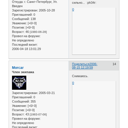
Откуда:
г. Санкт-Петербург, Ул.
сильно... :ph34r:
Введен
0
Зарегистрирован
: 2005-10-28
Приглашений:
0
Сообщений:
138
Уважение:
[+0/-0]
Позитив:
[+0/-0]
Возраст:
46
[1980-06-28]
Провел на форуме:
Не определено
Последний визит:
2006-04-18 13:01:29
Поделиться
2006-
14
Morcar
08-15 12:19:59
Член экипажа
Снимаюсь.
0
Зарегистрирован
: 2005-03-21
Приглашений:
0
Сообщений:
355
Уважение:
[+0/-0]
Позитив:
[+0/-0]
Возраст:
43
[1983-07-06]
Провел на форуме:
Не определено
Последний визит: