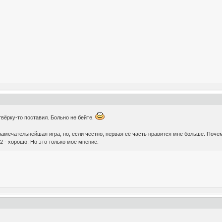
етвёрку-то поставил. Больно не бейте.
амечательнейшая игра, но, если честно, первая её часть нравится мне больше. Почему 
2 - хорошо. Но это только моё мнение.