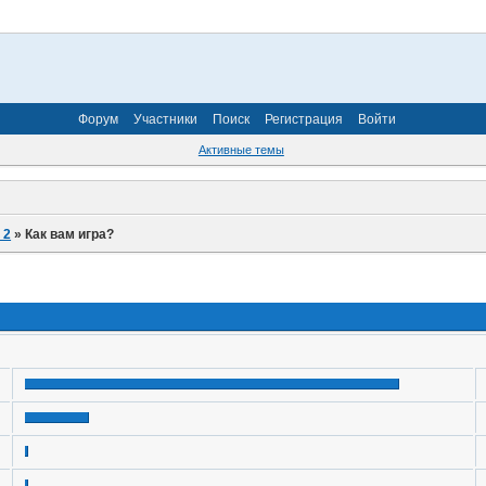
Форум
Участники
Поиск
Регистрация
Войти
Активные темы
 2
»
Как вам игра?