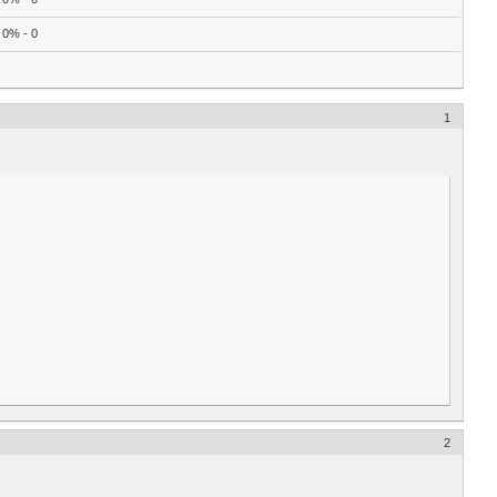
0% - 0
1
2