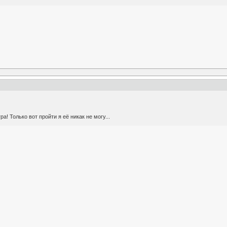
а! Только вот пройти я её никак не могу...