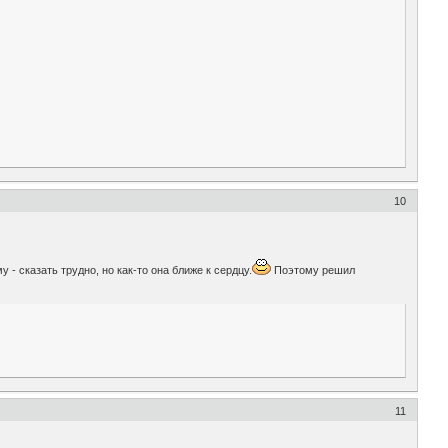
10
- сказать трудно, но как-то она ближе к сердцу.
Поэтому решил
11