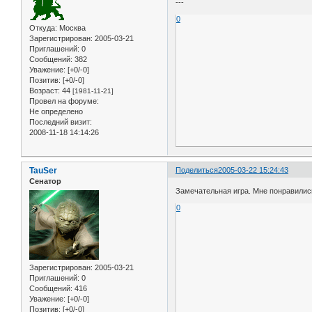
---
0
Откуда:
Москва
Зарегистрирован
: 2005-03-21
Приглашений:
0
Сообщений:
382
Уважение:
[+0/-0]
Позитив:
[+0/-0]
Возраст:
44
[1981-11-21]
Провел на форуме:
Не определено
Последний визит:
2008-11-18 14:14:26
TauSer
Поделиться
2005-03-22 15:24:43
Сенатор
Замечательная игра. Мне понравились 
0
Зарегистрирован
: 2005-03-21
Приглашений:
0
Сообщений:
416
Уважение:
[+0/-0]
Позитив:
[+0/-0]