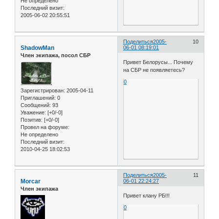
Не определено
Последний визит:
2005-06-02 20:55:51
Поделиться
2005-
10
ShadowMan
06-01 08:19:01
Член экипажа, посол СБР
Привет Белорусы... Почему
на СБР не появляетесь?
0
Зарегистрирован
: 2005-04-11
Приглашений:
0
Сообщений:
93
Уважение:
[+0/-0]
Позитив:
[+0/-0]
Провел на форуме:
Не определено
Последний визит:
2010-04-25 18:02:53
Поделиться
2005-
11
Morcar
06-01 22:24:27
Член экипажа
Привет клану РБ!!!
0