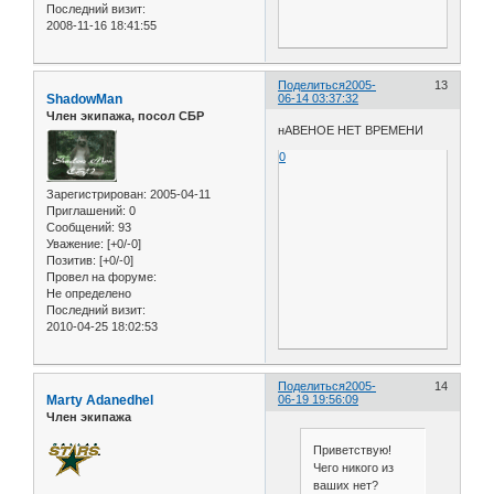
Последний визит:
2008-11-16 18:41:55
Поделиться
2005-
13
ShadowMan
06-14 03:37:32
Член экипажа, посол СБР
нАВЕНОЕ НЕТ ВРЕМЕНИ
0
Зарегистрирован
: 2005-04-11
Приглашений:
0
Сообщений:
93
Уважение:
[+0/-0]
Позитив:
[+0/-0]
Провел на форуме:
Не определено
Последний визит:
2010-04-25 18:02:53
Поделиться
2005-
14
Marty Adanedhel
06-19 19:56:09
Член экипажа
Приветствую!
Чего никого из
ваших нет?