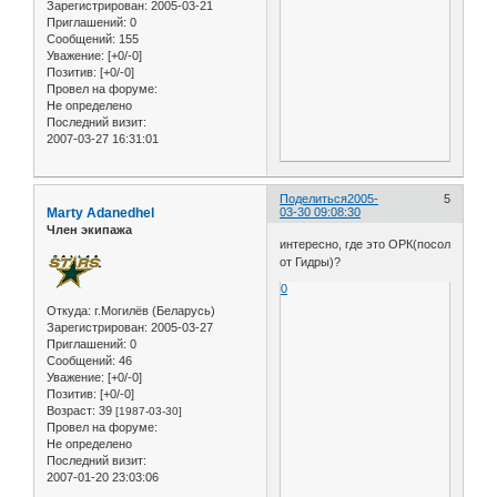
Зарегистрирован
: 2005-03-21
Приглашений:
0
Сообщений:
155
Уважение:
[+0/-0]
Позитив:
[+0/-0]
Провел на форуме:
Не определено
Последний визит:
2007-03-27 16:31:01
Поделиться
2005-
5
Marty Adanedhel
03-30 09:08:30
Член экипажа
интересно, где это ОРК(посол
от Гидры)?
0
Откуда:
г.Могилёв (Беларусь)
Зарегистрирован
: 2005-03-27
Приглашений:
0
Сообщений:
46
Уважение:
[+0/-0]
Позитив:
[+0/-0]
Возраст:
39
[1987-03-30]
Провел на форуме:
Не определено
Последний визит:
2007-01-20 23:03:06