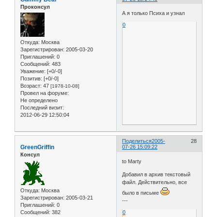
Проконсул
А я только Психа и узнал
0
Откуда:
Москва
Зарегистрирован
: 2005-03-20
Приглашений:
0
Сообщений:
483
Уважение:
[+0/-0]
Позитив:
[+0/-0]
Возраст:
47
[1978-10-08]
Провел на форуме:
Не определено
Последний визит:
2012-06-29 12:50:04
Поделиться
2005-
28
GreenGriffin
07-26 15:09:22
Консул
to Marty
Добавил в архив текстовый
файл. Действительно, все
Откуда:
Москва
было в письме
Зарегистрирован
: 2005-03-21
---
Приглашений:
0
Сообщений:
382
0