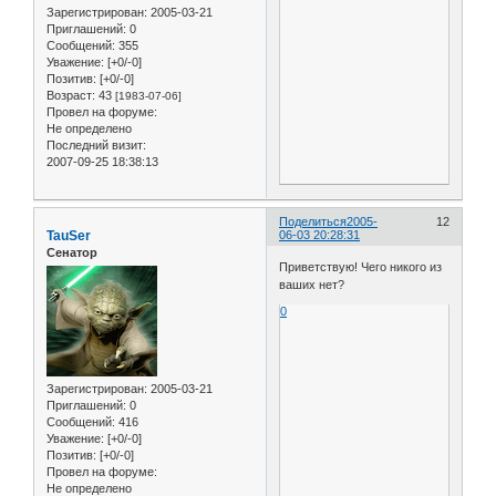
Зарегистрирован
: 2005-03-21
Приглашений:
0
Сообщений:
355
Уважение:
[+0/-0]
Позитив:
[+0/-0]
Возраст:
43
[1983-07-06]
Провел на форуме:
Не определено
Последний визит:
2007-09-25 18:38:13
Поделиться
2005-
12
TauSer
06-03 20:28:31
Сенатор
Приветствую! Чего никого из
ваших нет?
0
Зарегистрирован
: 2005-03-21
Приглашений:
0
Сообщений:
416
Уважение:
[+0/-0]
Позитив:
[+0/-0]
Провел на форуме:
Не определено