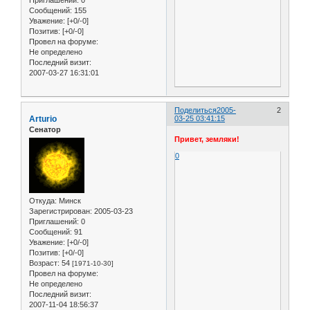
Приглашений:
0
Сообщений:
155
Уважение:
[+0/-0]
Позитив:
[+0/-0]
Провел на форуме:
Не определено
Последний визит:
2007-03-27 16:31:01
Поделиться
2005-
2
Arturio
03-25 03:41:15
Сенатор
Привет, земляки!
0
Откуда:
Минск
Зарегистрирован
: 2005-03-23
Приглашений:
0
Сообщений:
91
Уважение:
[+0/-0]
Позитив:
[+0/-0]
Возраст:
54
[1971-10-30]
Провел на форуме:
Не определено
Последний визит:
2007-11-04 18:56:37