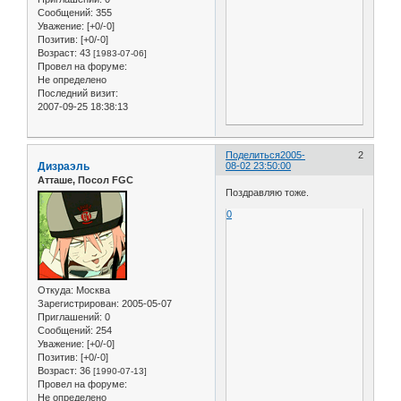
Сообщений:
355
Уважение:
[+0/-0]
Позитив:
[+0/-0]
Возраст:
43
[1983-07-06]
Провел на форуме:
Не определено
Последний визит:
2007-09-25 18:38:13
Поделиться
2005-
2
Дизраэль
08-02 23:50:00
Атташе, Посол FGC
Поздравляю тоже.
0
Откуда:
Москва
Зарегистрирован
: 2005-05-07
Приглашений:
0
Сообщений:
254
Уважение:
[+0/-0]
Позитив:
[+0/-0]
Возраст:
36
[1990-07-13]
Провел на форуме:
Не определено