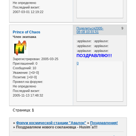
Не определено
Последний визит:
2007-03-01 12:19:22
Поделиться
2005-
9
Prince of Chaos
08-08 10:31:51
Член экипажа
:applause: :applause:
:applause: :applause:
:applause: :applause:
ПОЗДРАВЛЯЮ!!!
Зарегистрирован
: 2005-03-25
0
Приглашений:
0
Сообщений:
10
Уважение:
[+0/-0]
Позитив:
[+0/-0]
Провел на форуме:
Не определено
Последний визит:
2005-11-13 17:48:32
Страница:
1
»
Форум космической станции "Авалон"
»
Поздравления!
»
Поздравляем нового соклановца - Husim`a!!!