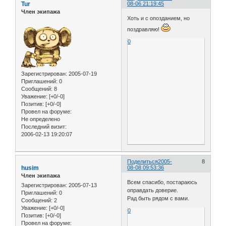
Tur
08-06 21:19:45
Член экипажа
Хоть и с опозданием, но
поздравляю!
0
Зарегистрирован
: 2005-07-19
Приглашений:
0
Сообщений:
8
Уважение:
[+0/-0]
Позитив:
[+0/-0]
Провел на форуме:
Не определено
Последний визит:
2006-02-13 19:20:07
Поделиться
2005-
8
husim
08-08 09:53:36
Член экипажа
Всем спасибо, постараюсь
Зарегистрирован
: 2005-07-13
оправдать доверие.
Приглашений:
0
Рад быть рядом с вами.
Сообщений:
2
Уважение:
[+0/-0]
0
Позитив:
[+0/-0]
Провел на форуме: