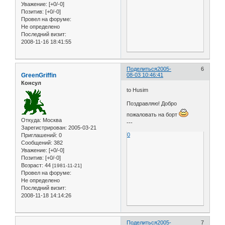
Уважение:
[+0/-0]
Позитив:
[+0/-0]
Провел на форуме:
Не определено
Последний визит:
2008-11-16 18:41:55
Поделиться
2005-
6
GreenGriffin
08-03 10:46:41
Консул
to Husim
Поздравляю! Добро
пожаловать на борт
Откуда:
Москва
---
Зарегистрирован
: 2005-03-21
0
Приглашений:
0
Сообщений:
382
Уважение:
[+0/-0]
Позитив:
[+0/-0]
Возраст:
44
[1981-11-21]
Провел на форуме:
Не определено
Последний визит:
2008-11-18 14:14:26
Поделиться
2005-
7