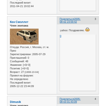
Последний визит:
2011-04-21 19:02:44
Поделиться
2005-
3
Кен Смоллет
08-02 23:59:42
Член экипажа
:yahoo: Поздравляю.
0
Откуда:
Россия, г. Москва, ст. м.
Прео
Зарегистрирован
: 2005-07-29
Приглашений:
0
Сообщений:
48
Уважение:
[+0/-0]
Позитив:
[+0/-0]
Возраст:
27
[1998-10-04]
Провел на форуме:
Не определено
Последний визит:
2005-12-22 23:44:09
Поделиться
2005-
4
Dimusik
08-03 01:43:09
Член экипажа