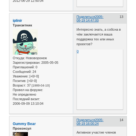
2012-06-29 12:50:04
Поделиться
2005-
13
iplinir
08-19 14:47:00
Транзитник
Интересно знать, а собсна в
чём заключается ваша
поддержка тех или иных
проектов?
0
Откуда:
Нововоронеж
Зарегистрирован
: 2005-05-05
Приглашений:
0
Сообщений:
24
Уважение:
[+0/-0]
Позитив:
[+0/-0]
Возраст:
37
[1989-04-10]
Провел на форуме:
Не определено
Последний визит:
2006-09-09 13:10:04
Поделиться
2005-
14
Gummy Bear
08-19 16:00:24
Проконсул
Активное участие членов