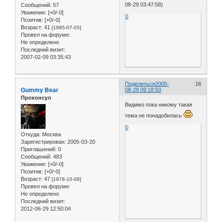
08-29 03:47:58)
Сообщений:
57
Уважение:
[+0/-0]
0
Позитив:
[+0/-0]
Возраст:
41
[1985-07-05]
Провел на форуме:
Не определено
Последний визит:
2007-02-09 03:35:43
Поделиться
2005-
16
Gummy Bear
08-29 09:18:50
Проконсул
Видимо пока никому такая
тема не понадобилась
0
Откуда:
Москва
Зарегистрирован
: 2005-03-20
Приглашений:
0
Сообщений:
483
Уважение:
[+0/-0]
Позитив:
[+0/-0]
Возраст:
47
[1978-10-08]
Провел на форуме:
Не определено
Последний визит:
2012-06-29 12:50:04