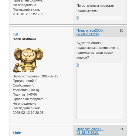
Провел на форуме:
Не определено
По остальным проектам
Последний визит:
поддерживаю.
2011-01-20 23:26:55
0
Поделиться
2005-
10
Tur
08-08 20:17:39
Член экипажа
Будет ли Авалон
поддерживать комиссию по
приемке уставов новых
кланов?
0
Зарегистрирован
: 2005-07-19
Приглашений:
0
Сообщений:
8
Уважение:
[+0/-0]
Позитив:
[+0/-0]
Провел на форуме:
Не определено
Последний визит:
2006-02-13 19:20:07
Поделиться
2005-
11
Little
08-18 15:33:22