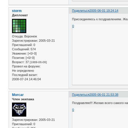
storm
Поделиться
2005-06-01 19:24:14
Дипломат
Присоединяюсь к поздравлениям. Же
0
Откуда:
Воронеж
Зарегистрирован
: 2005-03-21
Приглашений:
0
Сообщений:
574
Уважение:
[+0/-0]
Позитив:
[+0/-0]
Возраст:
37
[1989-06-06]
Провел на форуме:
Не определено
Последний визит:
2008-07-24 14:46:04
Morcar
Поделиться
2005-06-01 21:53:38
Член экипажа
Поздравляю!!! Желаю всего самого на
0
Зарегистрирован
: 2005-03-21
Приглашений:
0