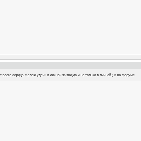
т всего сердца.Желаю удачи в личной жизни(да и не только в личной.) и на форуме.