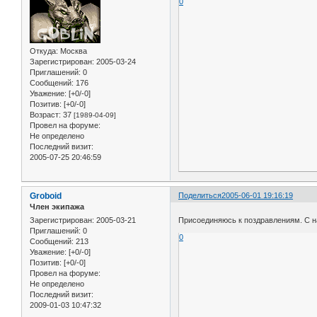
0
Откуда:
Москва
Зарегистрирован
: 2005-03-24
Приглашений:
0
Сообщений:
176
Уважение:
[+0/-0]
Позитив:
[+0/-0]
Возраст:
37
[1989-04-09]
Провел на форуме:
Не определено
Последний визит:
2005-07-25 20:46:59
Groboid
Поделиться
2005-06-01 19:16:19
Член экипажа
Зарегистрирован
: 2005-03-21
Присоединяюсь к поздравлениям. С 
Приглашений:
0
0
Сообщений:
213
Уважение:
[+0/-0]
Позитив:
[+0/-0]
Провел на форуме:
Не определено
Последний визит:
2009-01-03 10:47:32