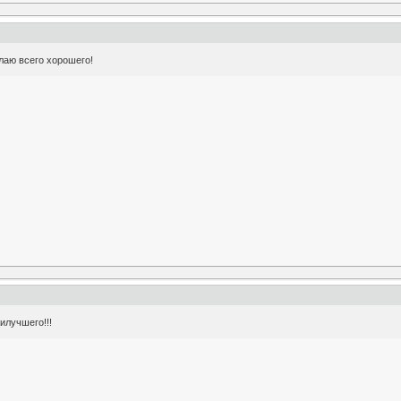
лаю всего хорошего!
илучшего!!!