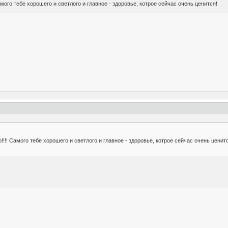
амого тебе хорошего и светлого и главное - здоровье, котрое сейчас очень ценится!
!!!! Самого тебе хорошего и светлого и главное - здоровье, котрое сейчас очень ценит