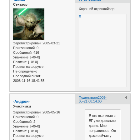
Сенатор
Хороший скринсейвер.
0
Зарегистрирован
: 2005-03-21
Приглашений:
0
Сообщений:
416
Уважение:
[+0/-0]
Позитив:
[+0/-0]
Провел на форуме:
Не определено
Последний визит:
2008-11-16 18:41:55
Поделиться
2005-
4
-Андрей-
05-21 08:14:00
Участники
Зарегистрирован
: 2005-05-16
Я его скачивал с
Приглашений:
0
ЕГ уже довольно
Сообщений:
2
давно. Мне
Уважение:
[+0/-0]
понравилось. Он
Позитив:
[+0/-0]
даже сейчас у
Провел на форуме: