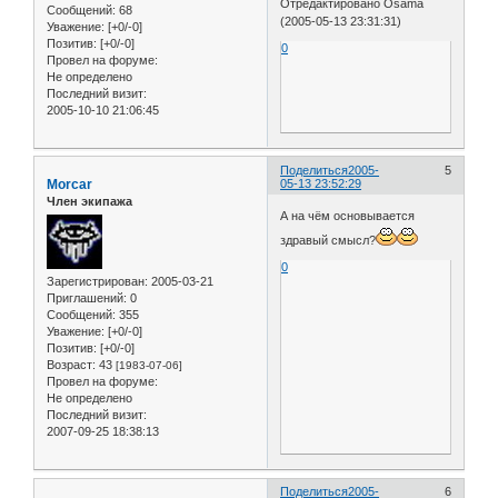
Отредактировано Osama
Сообщений:
68
(2005-05-13 23:31:31)
Уважение:
[+0/-0]
Позитив:
[+0/-0]
0
Провел на форуме:
Не определено
Последний визит:
2005-10-10 21:06:45
Поделиться
2005-
5
Morcar
05-13 23:52:29
Член экипажа
А на чём основывается
здравый смысл?
0
Зарегистрирован
: 2005-03-21
Приглашений:
0
Сообщений:
355
Уважение:
[+0/-0]
Позитив:
[+0/-0]
Возраст:
43
[1983-07-06]
Провел на форуме:
Не определено
Последний визит:
2007-09-25 18:38:13
Поделиться
2005-
6