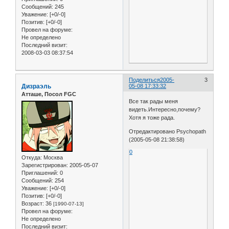
Сообщений:
245
Уважение:
[+0/-0]
Позитив:
[+0/-0]
Провел на форуме:
Не определено
Последний визит:
2008-03-03 08:37:54
Поделиться
2005-
3
Дизраэль
05-08 17:33:32
Атташе, Посол FGC
Все так рады меня
видеть.Интересно,почему?
Хотя я тоже рада.
Отредактировано Psychopath
(2005-05-08 21:38:58)
0
Откуда:
Москва
Зарегистрирован
: 2005-05-07
Приглашений:
0
Сообщений:
254
Уважение:
[+0/-0]
Позитив:
[+0/-0]
Возраст:
36
[1990-07-13]
Провел на форуме:
Не определено
Последний визит: