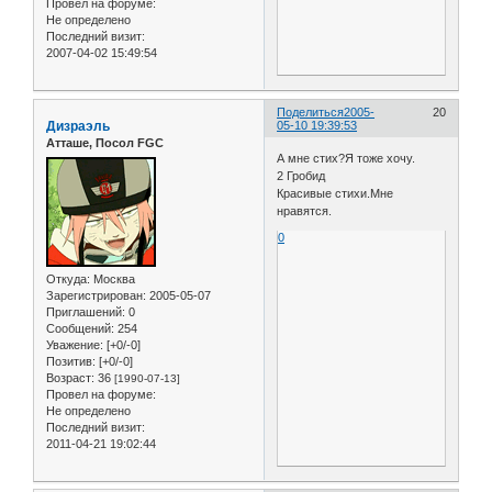
Провел на форуме:
Не определено
Последний визит:
2007-04-02 15:49:54
Поделиться
2005-
20
Дизраэль
05-10 19:39:53
Атташе, Посол FGC
А мне стих?Я тоже хочу.
2 Гробид
Красивые стихи.Мне
нравятся.
0
Откуда:
Москва
Зарегистрирован
: 2005-05-07
Приглашений:
0
Сообщений:
254
Уважение:
[+0/-0]
Позитив:
[+0/-0]
Возраст:
36
[1990-07-13]
Провел на форуме:
Не определено
Последний визит:
2011-04-21 19:02:44