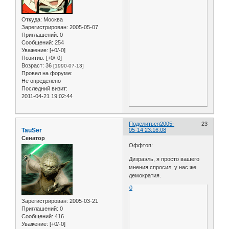
Откуда:
Москва
Зарегистрирован
: 2005-05-07
Приглашений:
0
Сообщений:
254
Уважение:
[+0/-0]
Позитив:
[+0/-0]
Возраст:
36
[1990-07-13]
Провел на форуме:
Не определено
Последний визит:
2011-04-21 19:02:44
Поделиться
2005-
23
TauSer
05-14 23:16:08
Сенатор
Оффтоп:
Дизраэль, я просто вашего
мнения спросил, у нас же
демократия.
0
Зарегистрирован
: 2005-03-21
Приглашений:
0
Сообщений:
416
Уважение:
[+0/-0]